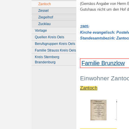
(Gemäss Angabe von Herrn Br
Zantoch
Gutshaus nicht um den Hof d
Zessel
Ziegelhof
Zucklau
1905:
Vorlage
Kirche evangelisch: Postelw
Quellen Kreis Oels
Standesamtsbezirk: Zantoc
Berufsgruppen Kreis Oels
Familie Strauss Kreis Oels
Kreis Sternberg
Familie Brunzlow
Brandenburg
Einwohner Zanto
Zantoch