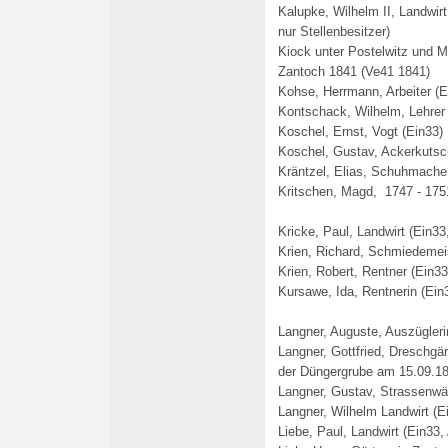
Kalupke, Wilhelm II, Landwir
nur Stellenbesitzer)
Kiock unter Postelwitz und Mü
Zantoch 1841 (Ve41 1841)
Kohse, Herrmann, Arbeiter (E
Kontschack, Wilhelm,
Lehrer
Koschel, Ernst, Vogt (Ein33)
Koschel, Gustav, Ackerkutsc
Kräntzel, Elias, Schuhmache
Kritschen, Magd, 1747 - 1751
Kricke, Paul, Landwirt (Ein33
Krien, Richard, Schmiedemeis
Krien, Robert, Rentner (Ein33
Kursawe, Ida, Rentnerin (Ein
Langner, Auguste, Auszügleri
Langner, Gottfried, Dreschgär
der Düngergrube am 15.09.18
Langner, Gustav, Strassenwär
Langner, Wilhelm Landwirt (Ei
Liebe, Paul, Landwirt (Ein33,