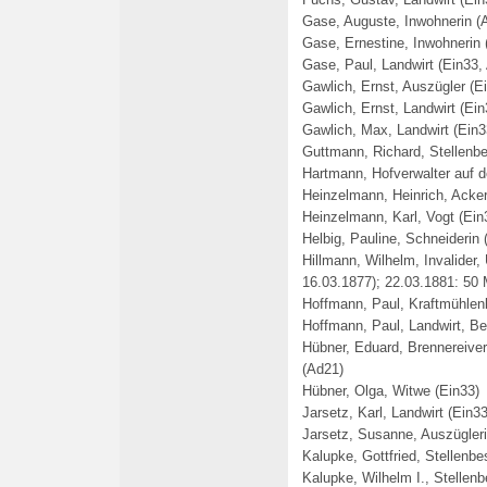
Gase, Auguste, Inwohnerin (
Gase, Ernestine, Inwohnerin 
Gase, Paul, Landwirt (Ein33, 
Gawlich, Ernst, Auszügler (Ei
Gawlich, Ernst, Landwirt (Ein
Gawlich, Max, Landwirt (Ein3
Guttmann, Richard, Stellenbe
Hartmann, Hofverwalter auf 
Heinzelmann, Heinrich, Acker
Heinzelmann, Karl, Vogt (Ein
Helbig, Pauline, Schneiderin 
Hillmann, Wilhelm, Invalider,
16.03.1877); 22.03.1881: 50
Hoffmann, Paul, Kraftmühlenb
Hoffmann, Paul, Landwirt, B
Hübner, Eduard, Brennereive
(Ad21)
Hübner, Olga, Witwe (Ein33)
Jarsetz, Karl, Landwirt (Ein33
Jarsetz, Susanne, Auszügleri
Kalupke, Gottfried, Stellenbe
Kalupke, Wilhelm I., Stellen