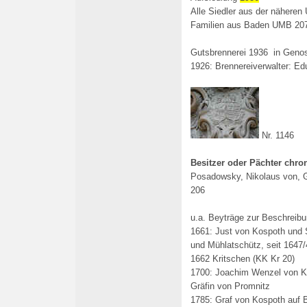
Alle Siedler aus der näheren
Familien aus Baden UMB 20
Gutsbrennerei 1936 in Geno
1926: Brennereiverwalter: E
Nr. 1146
Besitzer oder Pächter chro
Posadowsky, Nikolaus von, G
206
u.a. Beyträge zur Beschreibu
1661: Just von Kospoth und S
und Mühlatschütz, seit 1647
1662 Kritschen (KK Kr 20)
1700: Joachim Wenzel von 
Gräfin von Promnitz
1785: Graf von Kospoth auf 