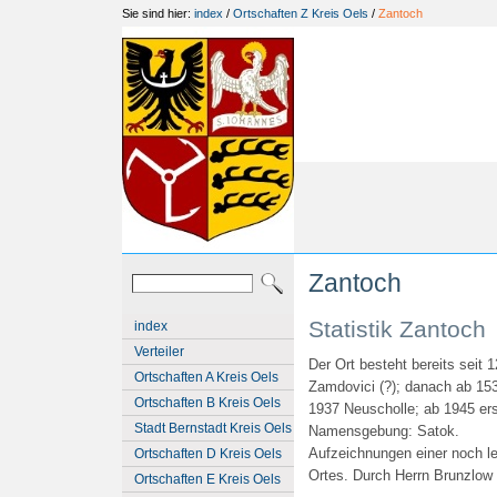
Sie sind hier:
index
/
Ortschaften Z Kreis Oels
/
Zantoch
Zantoch
Statistik Zantoch
index
Verteiler
Der Ort besteht bereits seit 
Ortschaften A Kreis Oels
Zamdovici (?); danach ab 15
Ortschaften B Kreis Oels
1937 Neuscholle; ab 1945 ers
Stadt Bernstadt Kreis Oels
Namensgebung: Satok.
Aufzeichnungen einer noch 
Ortschaften D Kreis Oels
Ortes. Durch Herrn Brunzlow 
Ortschaften E Kreis Oels