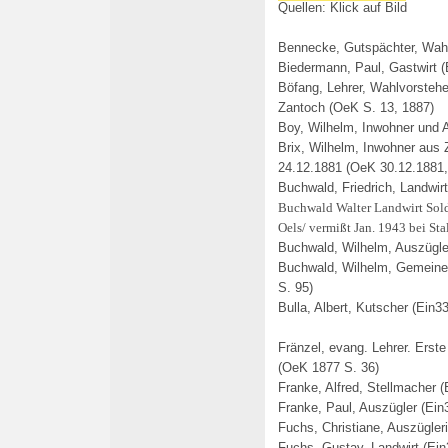
Quellen: Klick auf Bild
Bennecke, Gutspächter, Wah
Biedermann, Paul, Gastwirt (
Böfang, Lehrer, Wahlvorstehe
Zantoch (OeK S. 13, 1887)
Boy, Wilhelm, Inwohner und A
Brix, Wilhelm, Inwohner aus 
24.12.1881 (OeK 30.12.1881,
Buchwald, Friedrich, Landwirt
Buchwald Walter Landwirt Sold
Oels/ vermißt Jan. 1943 bei Sta
Buchwald, Wilhelm, Auszügler
Buchwald, Wilhelm,
Gemeiner
S. 95)
Bulla, Albert, Kutscher (Ein33
Fränzel, evang. Lehrer. Erste
(OeK 1877 S. 36)
Franke, Alfred, Stellmacher (
Franke, Paul, Auszügler (Ein3
Fuchs, Christiane, Auszügleri
Fuchs, Gustav, Landwirt (Ein