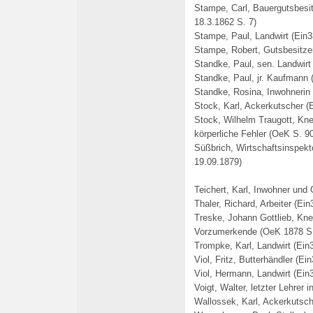
Stampe, Carl, Bauergutsbesit
18.3.1862 S. 7)
Stampe, Paul, Landwirt (Ein3
Stampe, Robert, Gutsbesitzer
Standke, Paul, sen. Landwirt 
Standke, Paul, jr. Kaufmann 
Standke, Rosina, Inwohnerin 
Stock, Karl, Ackerkutscher (
Stock, Wilhelm Traugott, Kne
körperliche Fehler (OeK S. 9
Süßbrich, Wirtschaftsinspekt
19.09.1879)
Teichert, Karl, Inwohner und
Thaler, Richard, Arbeiter (Ei
Treske, Johann Gottlieb, Kne
Vorzumerkende (OeK 1878 S.
Trompke, Karl, Landwirt (Ein
Viol, Fritz, Butterhändler (Ein
Viol, Hermann, Landwirt (Ein3
Voigt, Walter, letzter Lehrer
Wallossek, Karl, Ackerkutsch