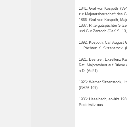
1841: Graf von Kospoth (Ve
zur Majoratsherrschaft des G
1866: Graf von Kospoth, Majo
1887: Rittergutspächter Sitz
und Gut Zantoch (OeK S. 13,
1892: Kospoth, Carl August Gr
Pächter: K. Sitzenstock (
1921: Besitzer: Exzellenz Ka
Rat, Majoratsherr auf Briese 
a.D. (Ad21)
1926: Werner Sitzenstock, Lt
(GA26 197)
1936: Haselbach, erwirbt 19
Postelwitz aus.