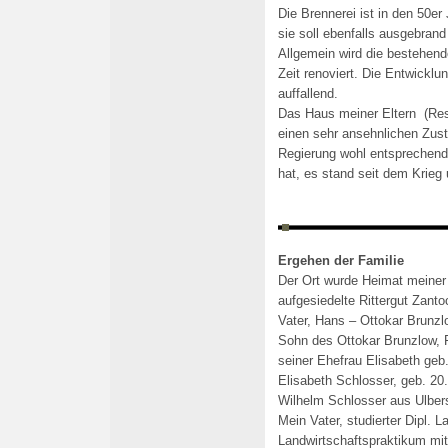
Die Brennerei ist in den 50er
sie soll ebenfalls ausgebrand
Allgemein wird die bestehe
Zeit renoviert. Die Entwicklun
auffallend.
Das Haus meiner Eltern (Rest
einen sehr ansehnlichen Zust
Regierung wohl entsprechende 
hat, es stand seit dem Krieg
Ergehen der Familie
Der Ort wurde Heimat meiner
aufgesiedelte Rittergut Zant
Vater, Hans – Ottokar Brunzl
Sohn des Ottokar Brunzlow, 
seiner Ehefrau Elisabeth geb.
Elisabeth Schlosser, geb. 20
Wilhelm Schlosser aus Ulbers
Mein Vater, studierter Dipl. L
Landwirtschaftspraktikum mit