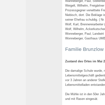
Wanneberger, Paul, Stellenbe
Weigelt, Wilhelm, Freigärtne
Prozessgegner verwittwte Fre
Niebisch, dort. Die Beklage i
seiner Ehefrau schuldig. ( Nr
Wolf, Karl, Brennereiarbeiter 
Wolf, Wilhelm, Ackerkutscher
Wonneberger, Paul, Landwirt 
Wonneberger,
Gasthaus
UMB
Familie Brunzlow 
Zustand des Ortes im Mai 
Die damalige Schule wurde, 
Lebensmittelgeschäft gedient
vor 3 Jahren an anderer Stell
Lebensmittelladen entstanden
Die Mühle ist in den 50er Ja
und mit Rasen eingesät.