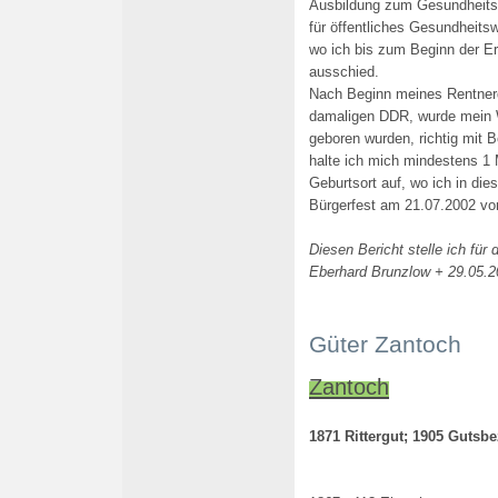
Ausbildung zum Gesundheits
für öffentliches Gesundheits
wo ich bis zum Beginn der E
ausschied.
Nach Beginn meines Rentnerd
damaligen DDR, wurde mein W
geboren wurden, richtig mit 
halte ich mich mindestens 1 
Geburtsort auf, wo ich in die
Bürgerfest am 21.07.2002 vo
Diesen Bericht stelle ich für 
Eberhard Brunzlow + 29.05.
Güter Zantoch
Zantoch
1871 Rittergut; 1905 Gutsbe