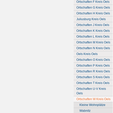
Ortschaften F Kreis Oels
Ortschaften G Kreis Oels
Ortschaften H Kreis Oels
Juliusburg Kreis Oels
Ortschaften J Kreis Oels
Ortschaften K Kreis Oels
Ortschaften L Kreis Oels
Ortschaften M Kreis Oels
Ortschaften N Kreis Oels
Oels Kreis Oels
Ortschaften O Kreis Oels
Ortschaften P Kreis Oels
Ortschaften R Kreis Oels
Ortschaften S Kreis Oels
Ortschaften T Kreis Oels
Ortschaften U-V Kreis
Oels
Ortschaften W Kreis Oels
Kleine Wohnplätze
Wabnitz