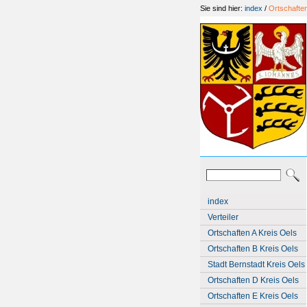
Sie sind hier:
index
/
Ortschafte
index
Verteiler
Ortschaften A Kreis Oels
Ortschaften B Kreis Oels
Stadt Bernstadt Kreis Oels
Ortschaften D Kreis Oels
Ortschaften E Kreis Oels