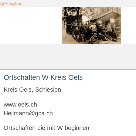
n W Kreis Oels
Ortschaften W Kreis Oels
Kreis Oels, Schlesien
www.oels.ch
Heilmann@gca.ch
Ortschaften die mit W beginnen