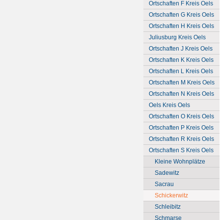
Ortschaften F Kreis Oels
Ortschaften G Kreis Oels
Ortschaften H Kreis Oels
Juliusburg Kreis Oels
Ortschaften J Kreis Oels
Ortschaften K Kreis Oels
Ortschaften L Kreis Oels
Ortschaften M Kreis Oels
Ortschaften N Kreis Oels
Oels Kreis Oels
Ortschaften O Kreis Oels
Ortschaften P Kreis Oels
Ortschaften R Kreis Oels
Ortschaften S Kreis Oels
Kleine Wohnplätze
Sadewitz
Sacrau
Schickerwitz
Schleibitz
Schmarse