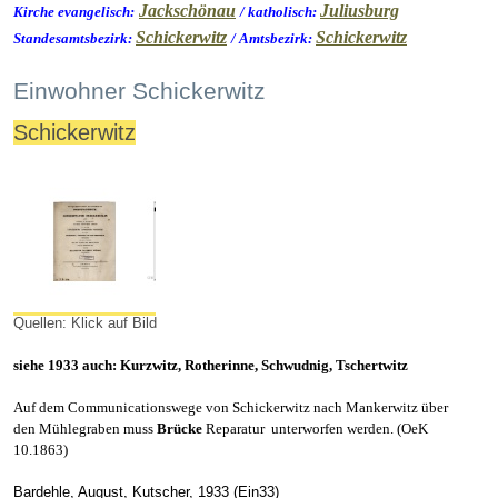
Jackschönau
Juliusburg
Kirche evangelisch:
/ katholisch:
Schickerwitz
Schickerwitz
Standesamtsbezirk:
/ Amtsbezirk:
Einwohner Schickerwitz
Schickerwitz
Quellen: Klick auf Bild
siehe 1933 auch: Kurzwitz, Rotherinne, Schwudnig, Tschertwitz
Auf dem Communicationswege von Schickerwitz nach Mankerwitz über
den Mühlegraben muss
Brücke
Reparatur unterworfen werden. (OeK
10.1863)
Bardehle, August, Kutscher, 1933 (Ein33)