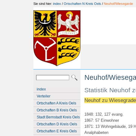
Sie sind hier:
index
/
Ortschaften N Kreis Oels
/
Neuhof/Wiesegarde
Neuhof/Wiesega
Statistik Neuhof
index
Verteiler
Neuhof zu Wiesegrade
Ortschaften A Kreis Oels
Ortschaften B Kreis Oels
1848: 132, 127 evang.
Stadt Bernstadt Kreis Oels
1867: 57 Einwohner
Ortschaften D Kreis Oels
1871: 13 Wohngebäude, 19 Ha
Ortschaften E Kreis Oels
Analphabeten