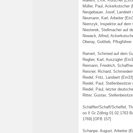
Maliers, Emil, Kutscher (Ein3
Müller, Paul, Ackerkutscher (
Neugebauer, Josef, Landwirt 
Neumann, Karl, Arbeiter (Ein
Niemzyk, Inspektor auf dem 
Niesterek, Stellmacher auf 
Nowack, Alfred, Ackerkutsche
Oberay, Gottlieb, Pflugführer
Ramert, Schmied auf dem Gu
Regber, Karl, Auszügler (Ein3
Reimann, Friedrich, Schaffne
Reisner, Richard, Schmiedem
Riedel, Fritz, Landwirt (Ein33
Riedel, Paul, Stellenbesitzer
Riedel, Paul, letzter deutsc
Ritter, Gustav, Stellenbesitze
Schäffler/Schaff/Scheffel, T
oo II Gr Zöllnig 01.02.1763 B
1769) [OFB 157]
Schanpe, August, Arbeiter (E