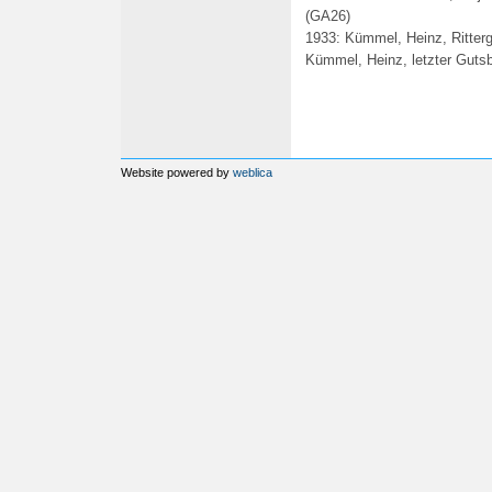
(GA26)
1933: Kümmel, Heinz, Ritterg
Kümmel, Heinz, letzter Guts
Website powered by
weblica