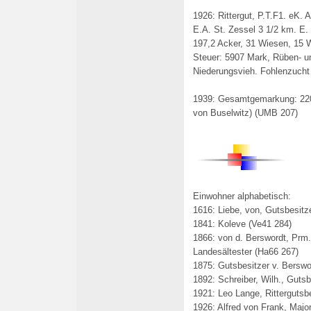
1926: Rittergut, P.T.F1. eK. 
E.A. St. Zessel 3 1/2 km. E.
197,2 Acker, 31 Wiesen, 15 W
Steuer: 5907 Mark, Rüben- 
Niederungsvieh. Fohlenzucht
1939: Gesamtgemarkung: 220
von Buselwitz) (UMB 207)
Einwohner alphabetisch:
1616: Liebe, von, Gutsbesit
1841: Koleve (Ve41 284)
1866: von d. Berswordt, Prm.
Landesältester (Ha66 267)
1875: Gutsbesitzer v. Berswo
1892: Schreiber, Wilh., Guts
1921: Leo Lange, Rittergutsb
1926: Alfred von Frank, Major