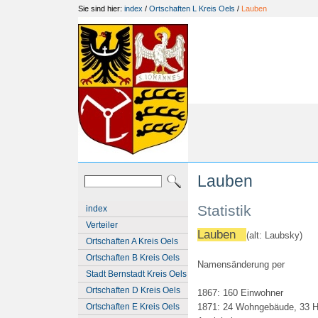
Sie sind hier:
index
/
Ortschaften L Kreis Oels
/
Lauben
Lauben
Statistik
index
Verteiler
Lauben
(alt: Laubsky)
Ortschaften A Kreis Oels
Ortschaften B Kreis Oels
Namensänderung per
Stadt Bernstadt Kreis Oels
Ortschaften D Kreis Oels
1867: 160 Einwohner
Ortschaften E Kreis Oels
1871: 24 Wohngebäude, 33 Ha