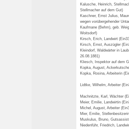
Kalusche, Heinrich, Stellmac
Stellmacher auf dem Gut)
Kaschner, Ernst Julius, Mau
wegen vorübergehender Untau
Kaufmane (Behm), geb. Weige
Woitsdorf)
Kirsch, Erich, Landwirt (Ein3
Kirsch, Ernst, Auszügler (Ei
Kleindorf, Waldwärter in La
26.08.1881)
Kliesch, Inspektor auf dem G
Kopka, August, Ackerkutsche
Kopka, Rosina, Arbeiterin (Ei
Lidtke, Wilhelm, Arbeiter (Ein
Machnitzte, Karl, Wächter (E
Meier, Emilie, Landwirtin (Ein
Michel, August, Arbeiter (Ein
Mier, Emilie, Stellenbesitzeri
Muskulus, Bruno, Gutsassist
Niedenführ, Friedrich, Landwi