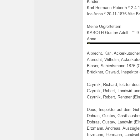
Kinder:
Karl Hermann Roberth * 2-4-1
Ida Anna * 20-11-1876 Alte B
Meine Urgroßeltern
KABOTH Gustav Adolf °° 9-
Anna
Albrecht, Karl, Ackerkutscher
Albrecht, Wilhelm, Ackerkuts
Blaser, Schiedsmann 1876 (
Brückner, Oswald, Inspektor 
Czyrnik, Richard, letzter de
Czyrnik, Robert, Landwirt un
Czyrnik, Robert, Rentner (Ein
Deus, Inspektor auf dem Gut
Dobras, Gustav, Gasthausbes
Dobras, Gustav, Landwirt (Ei
Erzmann, Andreas, Auszügler
Erzmann, Hermann, Landwirt 