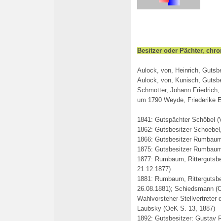
Besitzer oder Pächter, chr
Aulock, von, Heinrich, Gutsb
Aulock, von, Kunisch, Gutsb
Schmotter, Johann Friedrich,
um 1790 Weyde, Friederike El
1841: Gutspächter Schöbel (
1862: Gutsbesitzer Schoebel
1866: Gutsbesitzer Rumbaum
1875: Gutsbesitzer Rumbau
1877: Rumbaum, Rittergutsb
21.12.1877)
1881: Rumbaum, Rittergutsbe
26.08.1881); Schiedsmann (O
Wahlvorsteher-Stellvertrete
Laubsky (OeK S. 13, 1887)
1892: Gutsbesitzer: Gustav