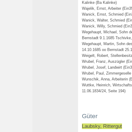
Kalinke (Ba Kalinke)
Wajelik, Ernst, Arbeiter (Ein3
Wanick, Ernst, Schmied (Ein
Wanick, Walter, Schmied (Ei
Wanick, Willy, Schmied (Ein3
Wegehaupt, Michael, Sohn des
Bernstadt 9.1.1685 Tschivke
Wegehaupt, Martin, Sohn des 
14.10.1685 oo Bernstadt 25.1
Weigelt, Robert, Stellenbesit
Wrubel, Franz, Auszügler (Ein
Wrubel, Josef, Landwirt (Ein3
Wrubel, Paul, Zimmergeselle 
Wunschik, Anna, Arbeiterin (
Wuttke, Heinrich, Wirtschaf
11.06.1834/24, Seite 194)
Güter
Laubsky, Rittergut