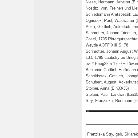
Niese, Hermann, Arbeiter (Ei
Nostitz, von, Freiherr und Li
Schiedsmann Amtsbezirk Lau
Ogrissek, Paul, Waldwärter (
Poka, Gottlieb, Ackerkutsche
Schmotter, Johann Friedrich,
Cosel, 1795 Rittergutspächte
Weyde AOFF XIII S. 78
Schmotter, Johann August Wil
13.5.1795 Laubsky oo Brieg 8
ev. * Brieg22.5.1799 + Löwen
Benjamin Gottlieb Hoffmann 
Scholtissek, Gottlieb, Lohngä
Schubert, August, Ackerkutsc
Stolper, Anna (Ein33/35)
Stolper, Paul, Landwirt (Ein35
Stry, Franziska, Rentnerin (E
Franziska Stry, geb. Sklare