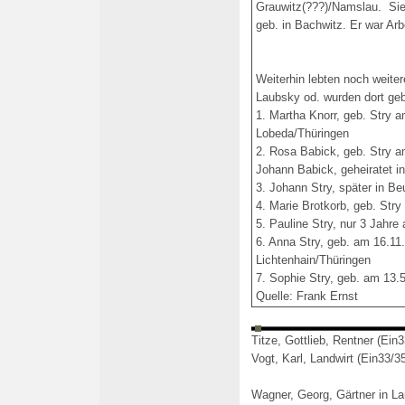
Grauwitz(???)/Namslau. Sie 
geb. in Bachwitz. Er war Ar
Weiterhin lebten noch weiter
Laubsky od. wurden dort ge
1. Martha Knorr, geb. Stry a
Lobeda/Thüringen
2. Rosa Babick, geb. Stry a
Johann Babick, geheiratet i
3. Johann Stry, später in Be
4. Marie Brotkorb, geb. Stry
5. Pauline Stry, nur 3 Jahre
6. Anna Stry, geb. am 16.11.
Lichtenhain/Thüringen
7. Sophie Stry, geb. am 13.5
Quelle: Frank Ernst
Titze, Gottlieb, Rentner (Ein
Vogt, Karl, Landwirt (Ein33/3
Wagner, Georg, Gärtner in L