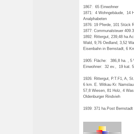
1867: 65 Einwohner
1871: 4 Wohngebäude, 14 H
Analphabeten
1876: 19 Pferde, 101 Stück 
1877: Communalsteuer 409.3
1892: Rittergut, 239,48 ha A
Wald, 9,76 Oedland, 3,52 Wass
Eisenbahn in Bernstadt, 6 K
1905: Fläche: 386,8 ha. , 5
Einwohner: 32 ev., 19 kat. 5
1926: Rittergut, P.T.F1, A, 
6 km. E. Witkau Kr. Namslau 
57,8 Wiesen, 81 Holz, 4 Wass
Oldenburger Rindvieh
1939: 371 ha.Post Bernstadt