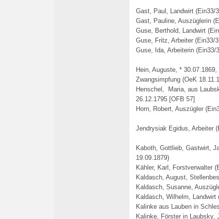
Gast, Paul, Landwirt (Ein33/3
Gast, Pauline, Auszüglerin (
Guse, Berthold, Landwirt (Ein
Guse, Fritz, Arbeiter (Ein33/3
Guse, Ida, Arbeiterin (Ein33/
Hein, Auguste, * 30.07.1869,
Zwangsimpfung (OeK 18.11.1
Henschel, Maria, aus Laubske
26.12.1795 [OFB 57]
Horn, Robert, Auszügler (Ein3
Jendrysiak Egidus, Arbeiter (
Kaboth, Gottlieb, Gastwirt,
19.09.1879)
Kähler, Karl, Forstverwalter (
Kaldasch, August, Stellenbes
Kaldasch, Susanne, Auszügle
Kaldasch, Wilhelm, Landwirt 
Kalinke aus Lauben in Schles
Kalinke, Förster in Laubsky,