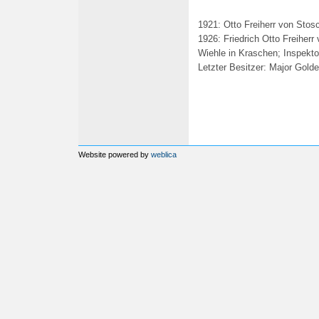
1921: Otto Freiherr von Stos
1926: Friedrich Otto Freiher
Wiehle in Kraschen; Inspekto
Letzter Besitzer: Major Gold
Website powered by
weblica