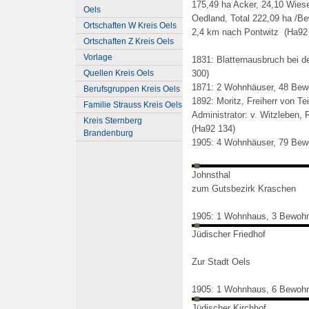
175,49 ha Acker, 24,10 Wiese
Oels
Oedland, Total 222,09 ha /Bew
Ortschaften W Kreis Oels
2,4 km nach Pontwitz (Ha92
Ortschaften Z Kreis Oels
Vorlage
1831: Blatternausbruch bei d
300)
Quellen Kreis Oels
1871: 2 Wohnhäuser, 48 Bew
Berufsgruppen Kreis Oels
1892: Moritz, Freiherr von T
Familie Strauss Kreis Oels
Administrator: v. Witzleben, 
Kreis Sternberg
(Ha92 134)
Brandenburg
1905: 4 Wohnhäuser, 79 Bew
Johnsthal
zum Gutsbezirk Kraschen
1905: 1 Wohnhaus, 3 Bewoh
Jüdischer Friedhof
Zur Stadt Oels
1905: 1 Wohnhaus, 6 Bewoh
Jüdischer Kirchhof