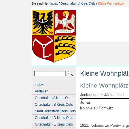
Sie sind hier:
index
/
Ortschaften J Kreis Oels
/
Kleine Wohnplätze
Kleine Wohnplä
Kleine Wohnplätz
index
Verteiler
Jentschdorf = Jäntschdorf
Ortschaften A Kreis Oels
Jonas
Ortschaften B Kreis Oels
Kolonie zu Pontwitz
Stadt Bernstadt Kreis Oels
Ortschaften D Kreis Oels
Ortschaften E Kreis Oels
1921: Kolonie, zu Pontwitz ge