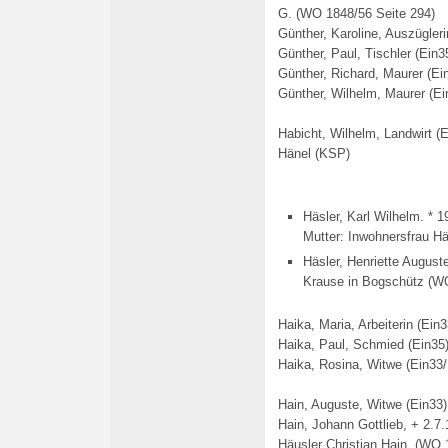
G. (WO 1848/56 Seite 294)
Günther, Karoline, Auszügleri
Günther, Paul, Tischler (Ein3
Günther, Richard, Maurer (Ei
Günther, Wilhelm, Maurer (Ei
Habicht, Wilhelm, Landwirt (
Hänel (KSP)
Häsler, Karl Wilhelm. * 1
Mutter: Inwohnersfrau Hä
Häsler, Henriette Auguste
Krause in Bogschütz (WO
Haika, Maria, Arbeiterin (Ein3
Haika, Paul, Schmied (Ein35
Haika, Rosina, Witwe (Ein33
/
Hain, Auguste, Witwe (Ein33)
Hain, Johann Gottlieb, + 2.7
Häusler Christian Hain. (WO 