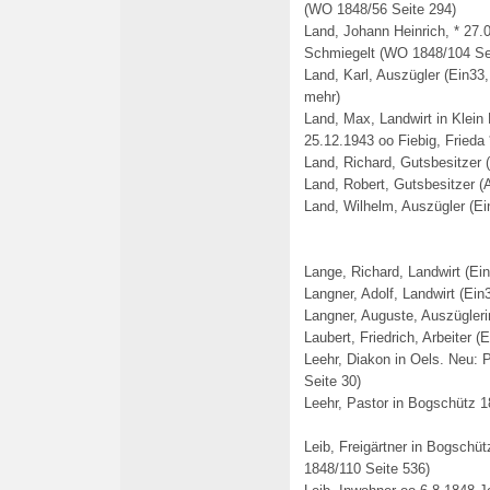
(WO 1848/56 Seite 294)
Land, Johann Heinrich, * 27.0
Schmiegelt (WO 1848/104 Se
Land, Karl, Auszügler (Ein33,
mehr)
Land, Max, Landwirt in Klein
25.12.1943 oo Fiebig, Frieda
Land, Richard, Gutsbesitzer 
Land, Robert, Gutsbesitzer (
Land, Wilhelm, Auszügler (Ei
Lange, Richard, Landwirt (Ei
Langner, Adolf, Landwirt (Ein
Langner, Auguste, Auszügleri
Laubert, Friedrich, Arbeiter (
Leehr, Diakon in Oels. Neu: 
Seite 30)
Leehr, Pastor in Bogschütz 1
Leib, Freigärtner in Bogschü
1848/110 Seite 536)