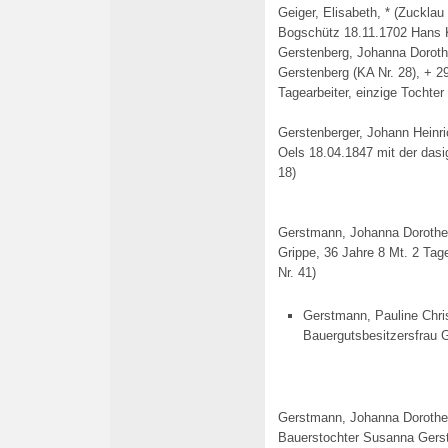
Geiger, Elisabeth, * (Zuckla
Bogschütz 18.11.1702 Hans 
Gerstenberg, Johanna Doroth
Gerstenberg
(KA Nr. 28), + 2
Tagearbeiter, einzige Tochter
Gerstenberger, Johann Heinri
Oels 18.04.1847 mit der dasi
18)
Gerstmann, Johanna Dorothe
Grippe, 36 Jahre 8 Mt. 2 Tag
Nr. 41)
Gerstmann, Pauline Chris
Bauergutsbesitzersfrau 
Gerstmann, Johanna Dorothea,
Bauerstochter Susanna Ger