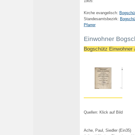
1905:
Kirche evangelisch:
Bogschü
Standesamtsbezirk:
Bogschü
Pfarrer
Einwohner Bogsc
Bogschütz Einwohner a
Quellen: K
lick auf Bild
Ache, Paul, Siedler (Ein35)