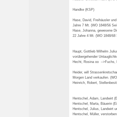
Handke (KSP)
Hase, David, Freihäusler und
Jahre 7 Mt. (WO 1848/56 Sei
Hase, Johanna, gewesene Die
22 Jahre 4 Mt.
(WO 1848/68 
Haupt, Gottlieb Wilhelm Juli
vorübergehender Untauglichk
Hecht, Rosina oo -->Fuchs, 
Heider, will Strassenkretsc
Morgen Land verkaufen. (WO
Heinrich, Robert, Stellenbesit
Hentschel, Adam, Landwirt (E
Hentschel, Marta, Bäuerin (E
Hentschel, Julius, Landwirt 
Hentschel, Müller, verstorbe