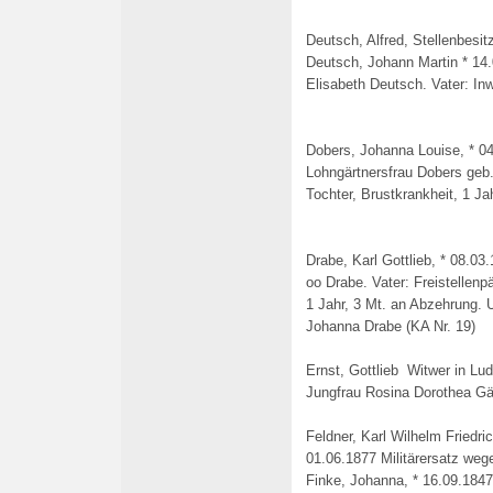
Deutsch, Alfred, Stellenbesit
Deutsch, Johann Martin * 14
Elisabeth Deutsch. Vater: In
Dobers, Johanna Louise, * 04
Lohngärtnersfrau Dobers geb.
Tochter, Brustkrankheit, 1 J
Drabe, Karl Gottlieb, * 08.0
oo Drabe. Vater: Freistellenp
1 Jahr, 3 Mt. an Abzehrung. 
Johanna Drabe (KA Nr. 19)
Ernst, Gottlieb Witwer in Lu
Jungfrau Rosina Dorothea Gä
Feldner, Karl Wilhelm Friedr
01.06.1877 Militärersatz wegen
Finke, Johanna, * 16.09.184