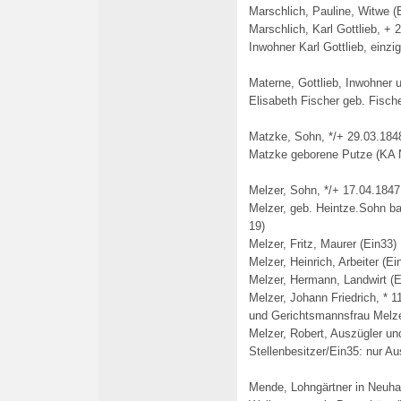
Marschlich, Pauline, Witwe (
Marschlich, Karl Gottlieb, + 
Inwohner Karl Gottlieb, einz
Materne, Gottlieb, Inwohner
Elisabeth Fischer geb. Fisch
Matzke, Sohn, */+ 29.03.1848
Matzke geborene Putze (KA N
Melzer, Sohn, */+ 17.04.1847
Melzer, geb. Heintze.Sohn ba
19)
Melzer, Fritz, Maurer (Ein33)
Melzer, Heinrich, Arbeiter (Ei
Melzer, Hermann, Landwirt (E
Melzer, Johann Friedrich, * 
und Gerichtsmannsfrau Melze
Melzer, Robert, Auszügler u
Stellenbesitzer
/Ein35: nur Au
Mende, Lohngärtner in Neuh