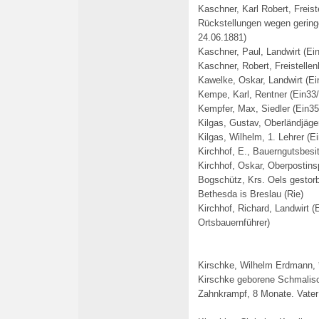
Kaschner, Karl Robert, Freist
Rückstellungen wegen geringe
24.06.1881)
Kaschner, Paul, Landwirt (Ei
Kaschner, Robert, Freistellen
Kawelke, Oskar, Landwirt (Ei
Kempe, Karl, Rentner (Ein33
/
Kempfer, Max, Siedler (Ein35
Kilgas, Gustav, Oberländjäger
Kilgas, Wilhelm, 1. Lehrer (E
Kirchhof, E., Bauerngutsbes
Kirchhof, Oskar, Oberpostin
Bogschütz, Krs. Oels gestor
Bethesda is Breslau (Rie)
Kirchhof, Richard, Landwirt (
Ortsbauernführer
)
Kirschke, Wilhelm Erdmann, 
Kirschke geborene Schmalisch
Zahnkrampf, 8 Monate. Vater