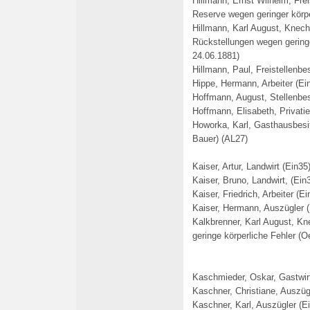
Hillmann, Ernst Wilhelm, Fre
Reserve wegen geringer körp
Hillmann, Karl August, Knec
Rückstellungen wegen geringe
24.06.1881)
Hillmann, Paul, Freistellenbe
Hippe, Hermann, Arbeiter (Ei
Hoffmann, August, Stellenbes
Hoffmann, Elisabeth, Privatie
Howorka, Karl, Gasthausbesit
Bauer
)
(AL27)
Kaiser, Artur, Landwirt (Ein35
Kaiser, Bruno, Landwirt, (Ein
Kaiser, Friedrich, Arbeiter (E
Kaiser, Hermann, Auszügler (
Kalkbrenner, Karl August, Kn
geringe körperliche Fehler (
Kaschmieder, Oskar, Gastwir
Kaschner, Christiane, Auszügl
Kaschner, Karl, Auszügler (E