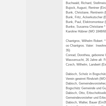
Buchwald, Richard, Stellmeis
Bujock, August, Rentner (Ein
Bunk, Christiane, Rentnerin (
Bunk, Fritz, Ackerkutscher (
Bunk, Paul, Elektromonteur (
Bunke, Susanna Christiane *
Karoline Hübner (WO 1848/68
Chantgros, Wilhelm Robert. *
oo
Chantgros
. Vater:
Inwohne
35)
Conrad, Dorothea, geborene 
Wassersucht, 26 Jahre alt. 
Czech, Wilhelm, Landwirt (Ei
Dabisch, Scholz in Bogschüt
Verein gewinnt Rindvieh (WO
Dabisch, Gemeindevorsteher
Bogschütz Gemeinde und Gut
Dabisch, Otto, Erbscholtiseib
Gemeindevorsteher und Erbsc
Dabisch, Walter, Bauer (Ein3