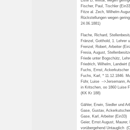
Liste D, Militär, wegen gerin
Fischer, Paul, Tischler (Ein33
Fitze al. Zech, Wilhelm Augu
Rückstellungen wegen geringe
24.06.1881)
Flache, Richard, Stellenbesit
Fränzel, Gotthold, 1. Lehrer 
Frenzel, Robert, Arbeiter (Ei
Fresia, August, Stellenbesitz
Friede unter Bogschütz, Lehr
Friedrich, Wilhelm, Landwirt 
Fuchs, Ernst, Ackerkutscher
Fuchs, Karl, * 11.12.1846. M
Führ, Luise -->Jersemann, Au
in Kritschen, oo 1860 Luise 
(KK Kr 188)
Gähler, Erwin, Siedler und Arb
Gase, Gustav, Ackerkutscher
Gase, Karl, Arbeiter (Ein33)
Geier, Ernst August, Maurer,
vorübergehend Untauglich (O