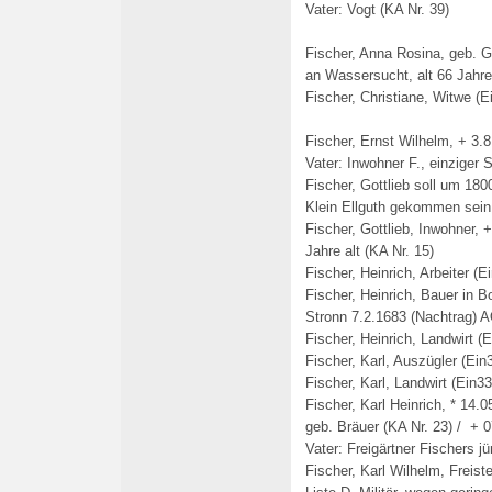
Vater: Vogt (KA Nr. 39)
Fischer, Anna Rosina, geb. G
an Wassersucht, alt 66 Jahr
Fischer, Christiane, Witwe (E
Fischer, Ernst Wilhelm, + 3.
Vater: Inwohner F., einziger 
Fischer, Gottlieb soll um 18
Klein Ellguth gekommen sein
Fischer, Gottlieb, Inwohner,
Jahre alt (KA Nr. 15)
Fischer, Heinrich, Arbeiter (E
Fischer, Heinrich, Bauer in B
Stronn 7.2.1683 (Nachtrag) 
Fischer, Heinrich, Landwirt (
Fischer, Karl, Auszügler (Ein
Fischer, Karl, Landwirt (Ein33
Fischer, Karl Heinrich, * 14.0
geb. Bräuer (KA Nr. 23) /
+ 0
Vater: Freigärtner Fischers j
Fischer, Karl Wilhelm, Freist