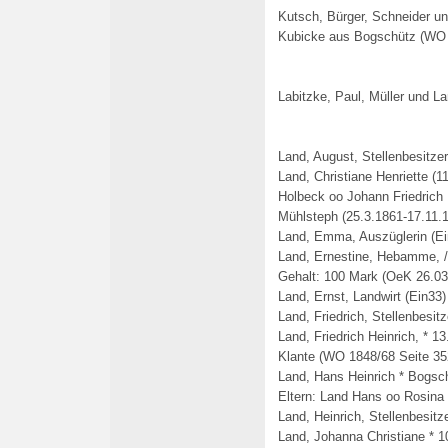
Kutsch, Bürger, Schneider un
Kubicke aus Bogschütz (WO 
Labitzke, Paul, Müller und L
Land, August, Stellenbesitze
Land, Christiane Henriette (
Holbeck oo Johann Friedrich
Mühlsteph (25.3.1861-17.11.
Land, Emma, Auszüglerin (Ei
Land, Ernestine, Hebamme,
/
Gehalt: 100 Mark (OeK 26.03
Land, Ernst, Landwirt (Ein33)
Land, Friedrich, Stellenbesit
Land, Friedrich Heinrich, * 1
Klante (WO 1848/68 Seite 35
Land, Hans Heinrich * Bogsc
Eltern: Land Hans oo Rosina
Land, Heinrich, Stellenbesitz
Land, Johanna Christiane * 10