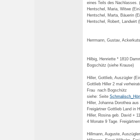
eines Teils des Nachlasses.
Hentschel, Maria, Witwe (Ein
Hentschel, Marta, Bäuerin (E
Hentschel, Rober
t
, Landwirt 
Herrmann, Gustav, Ackerkuts
Hilbig, Henriette * 1810 Dam
Bogschütz (siehe Krause)
Hiller, Gottlieb, Auszügler (E
Gottlieb Hiller 2 mal verhei
Frau nach Bogschütz
siehe: Seite
Schmalisch_Hön
Hiller, Johanna Dorothea au
Freigärtner Gottlieb Land in 
Hiller, Rosina geb. David + 1
4 Monate 9 Tage. Freigärtner
Hillmann, Auguste, Auszügler