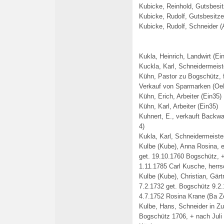
Kubicke, Reinhold, Gutsbesit
Kubicke, Rudolf, Gutsbesitze
Kubicke, Rudolf, Schneider (
Kukla, Heinrich, Landwirt (Ei
Kuckla, Karl, Schneidermeist
Kühn, Pastor zu Bogschütz, 
Verkauf von Sparmarken (OeK
Kühn, Erich, Arbeiter (Ein35)
Kühn, Karl, Arbeiter (Ein35)
Kuhnert, E., verkauft Backwa
4)
Kukla, Karl, Schneidermeiste
Kulbe (Kube), Anna Rosina, e
get. 19.10.1760 Bogschütz, 
1.11.1785 Carl Kusche, herrs
Kulbe (Kube), Christian, Gärt
7.2.1732 get. Bogschütz 9.2
4.7.1752 Rosina Krane (Ba Z
Kulbe, Hans, Schneider in Zu
Bogschütz 1706, + nach Juli