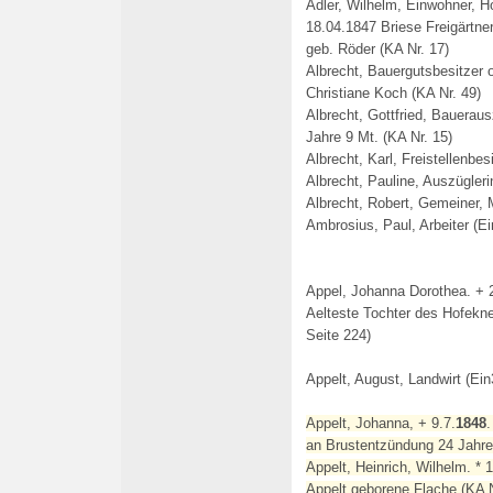
Adler, Wilhelm, Einwohner, H
18.04.1847 Briese Freigärtne
geb. Röder (KA Nr. 17)
Albrecht, Bauergutsbesitzer
Christiane Koch (KA Nr. 49)
Albrecht, Gottfried, Bauerau
Jahre 9 Mt. (KA Nr. 15)
Albrecht, Karl, Freistellenbes
Albrecht, Pauline, Auszügleri
Albrecht, Robert, Gemeiner,
Ambrosius, Paul, Arbeiter (Ei
Appel, Johanna Dorothea. + 2
Aelteste Tochter des Hofekne
Seite 224)
Appelt, August, Landwirt (Ein
Appelt, Johanna, + 9.7.
1848
.
an Brustentzündung 24 Jahre
Appelt, Heinrich, Wilhelm. * 
Appelt geborene Flache (KA 