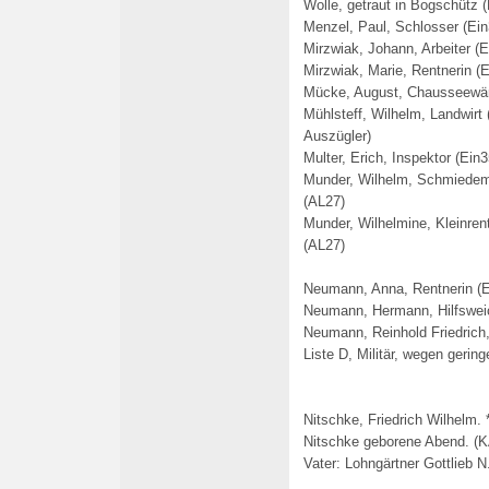
Wolle, getraut in Bogschütz (
Menzel, Paul, Schlosser (Ein
Mirzwiak, Johann, Arbeiter (
Mirzwiak, Marie, Rentnerin (E
Mücke, August, Chausseewär
Mühlsteff, Wilhelm, Landwirt 
Auszügler
)
Multer, Erich, Inspektor (Ein3
Munder, Wilhelm, Schmiedeme
(AL27)
Munder, Wilhelmine, Kleinren
(AL27)
Neumann, Anna, Rentnerin (E
Neumann, Hermann, Hilfsweic
Neumann, Reinhold Friedrich,
Liste D, Militär, wegen gerin
Nitschke, Friedrich Wilhelm. 
Nitschke geborene Abend. (KA
Vater: Lohngärtner Gottlieb N